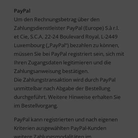
PayPal
Um den Rechnungsbetrag über den
Zahlungsdienstleister PayPal (Europe) S.à r.l.
et Cie, S.C.A, 22-24 Boulevard Royal, L-2449
Luxembourg („PayPal“) bezahlen zu können,
müssen Sie bei PayPal registriert sein, sich mit
Ihren Zugangsdaten legitimieren und die
Zahlungsanweisung bestätigen.
Die Zahlungstransaktion wird durch PayPal
unmittelbar nach Abgabe der Bestellung
durchgeführt. Weitere Hinweise erhalten Sie
im Bestellvorgang.
PayPal kann registrierten und nach eigenen
Kriterien ausgewählten PayPal-Kunden
weitere Zahlungsmodalitäten im