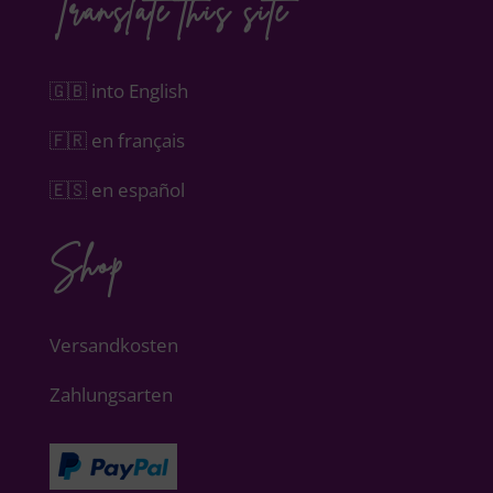
Translate this site
🇬🇧 into English
🇫🇷 en français
🇪🇸 en español
Shop
Versandkosten
Zahlungsarten