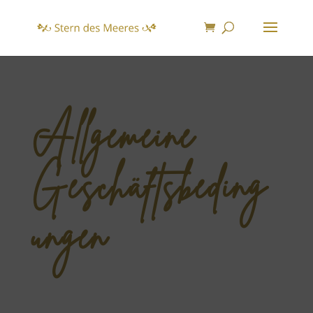
Allgemeine
Geschäftsbeding
ungen