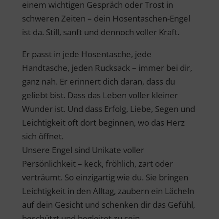
einem wichtigen Gespräch oder Trost in
schweren Zeiten – dein Hosentaschen-Engel
ist da. Still, sanft und dennoch voller Kraft.
Er passt in jede Hosentasche, jede
Handtasche, jeden Rucksack – immer bei dir,
ganz nah. Er erinnert dich daran, dass du
geliebt bist. Dass das Leben voller kleiner
Wunder ist. Und dass Erfolg, Liebe, Segen und
Leichtigkeit oft dort beginnen, wo das Herz
sich öffnet.
Unsere Engel sind Unikate voller
Persönlichkeit – keck, fröhlich, zart oder
verträumt. So einzigartig wie du. Sie bringen
Leichtigkeit in den Alltag, zaubern ein Lächeln
auf dein Gesicht und schenken dir das Gefühl,
beschützt und begleitet zu sein.