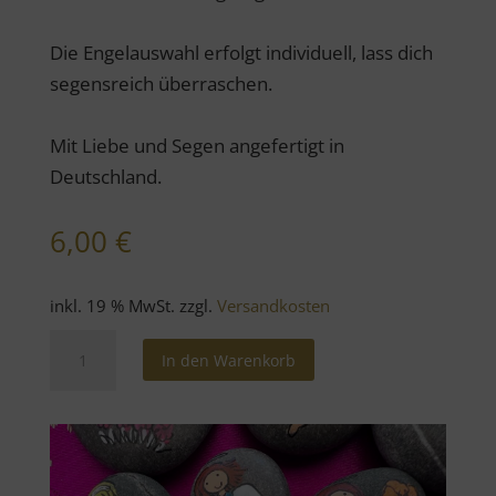
Die Engelauswahl erfolgt individuell, lass dich
segensreich überraschen.
Mit Liebe und Segen angefertigt in
Deutschland.
6,00
€
inkl. 19 % MwSt.
zzgl.
Versandkosten
Hosentaschen-
In den Warenkorb
Engel
Menge