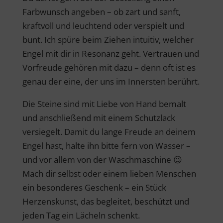
Farbwunsch angeben – ob zart und sanft,
kraftvoll und leuchtend oder verspielt und
bunt. Ich spüre beim Ziehen intuitiv, welcher
Engel mit dir in Resonanz geht. Vertrauen und
Vorfreude gehören mit dazu – denn oft ist es
genau der eine, der uns im Innersten berührt.
Die Steine sind mit Liebe von Hand bemalt
und anschließend mit einem Schutzlack
versiegelt. Damit du lange Freude an deinem
Engel hast, halte ihn bitte fern von Wasser –
und vor allem von der Waschmaschine 😉
Mach dir selbst oder einem lieben Menschen
ein besonderes Geschenk – ein Stück
Herzenskunst, das begleitet, beschützt und
jeden Tag ein Lächeln schenkt.