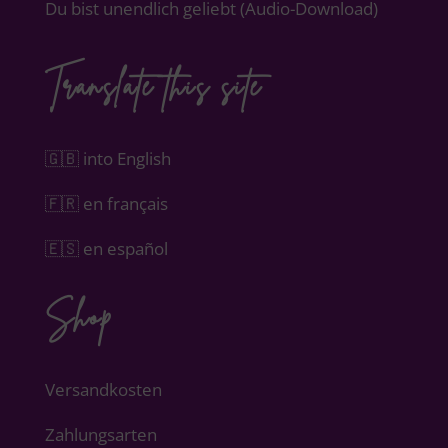
Du bist unendlich geliebt (Audio-Download)
Translate this site
🇬🇧 into English
🇫🇷 en français
🇪🇸 en español
Shop
Versandkosten
Zahlungsarten