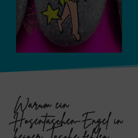
Warum ein
Hosentaschen-Engel in
keiner Tasche fehlen