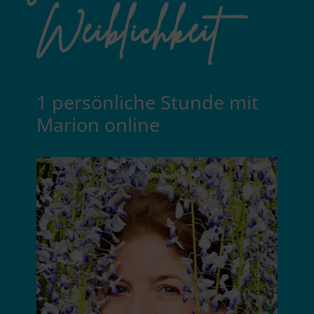
Weiblichkeit
1 persönliche Stunde mit
Marion online