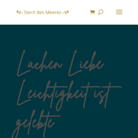
Lachen Liebe
Leichtigkeit ist
gelebte