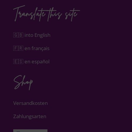
Translate this site
🇬🇧 into English
🇫🇷 en français
🇪🇸 en español
Shop
Versandkosten
Zahlungsarten