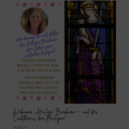
Webinar „Heilige Barbara – und der
Lichtkreis der Heiligen“
30,00
€