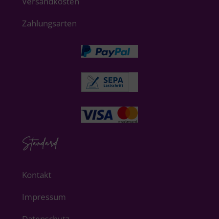
Versandkosten
Zahlungsarten
Standard
Kontakt
Impressum
Datenschutz