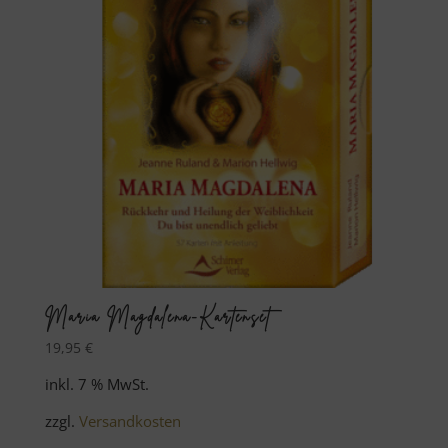
Maria Magdalena-Kartenset
19,95
€
inkl. 7 % MwSt.
zzgl.
Versandkosten