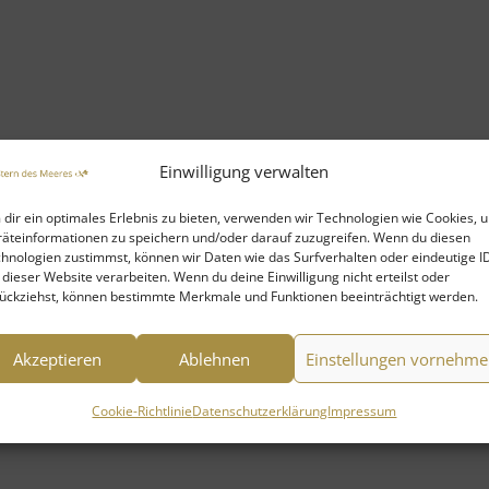
Einwilligung verwalten
dir ein optimales Erlebnis zu bieten, verwenden wir Technologien wie Cookies, 
äteinformationen zu speichern und/oder darauf zuzugreifen. Wenn du diesen
hnologien zustimmst, können wir Daten wie das Surfverhalten oder eindeutige I
 dieser Website verarbeiten. Wenn du deine Einwilligung nicht erteilst oder
ückziehst, können bestimmte Merkmale und Funktionen beeinträchtigt werden.
Akzeptieren
Ablehnen
Einstellungen vornehm
Cookie-Richtlinie
Datenschutzerklärung
Impressum