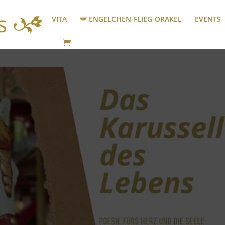
VITA
🪽 ENGELCHEN-FLIEG-ORAKEL
EVENTS