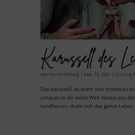
Karussell des L
von
Marion Hellwig
|
Sep. 15, 2021
|
Kunst & 
Das Karussell, es dreht sich schnell es
schauen in die weite Welt hinaus aus 
rundherum, dreht sich das ganze Leben r