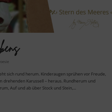
ebens
Poesie
 dreht sich rund herum. Kinderaugen sprühen vor Freude,
dem drehenden Karussell – heraus. Rundherum und
um, Auf und ab über Stock und Stein,...