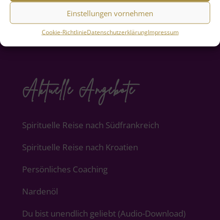
Einstellungen vornehmen
Cookie-Richtlinie
Datenschutzerklärung
Impressum
Aktuelle Angebote
Spirituelle Reise nach Südfrankreich
Spirituelle Reise nach Kroatien
Persönliches Coaching
Nardenöl
Du bist unendlich geliebt (Audio-Download)