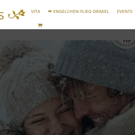
VITA
🪽 ENGELCHEN-FLIEG-ORAKEL
EVENTS