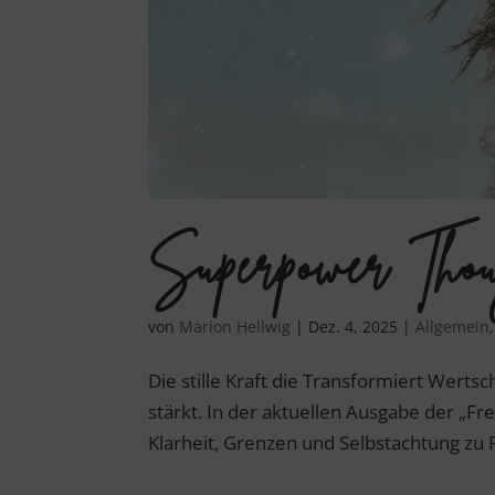
Superpower Tho
von
Marion Hellwig
|
Dez. 4, 2025
|
Allgemein
Die stille Kraft die Transformiert Wertsc
stärkt. In der aktuellen Ausgabe der „Fr
Klarheit, Grenzen und Selbstachtung zu F