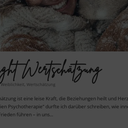
ught Wertschätzung
,
Weiblichkeit
,
Wertschätzung
hätzung ist eine leise Kraft, die Beziehungen heilt und Her
eien Psychotherapie“ durfte ich darüber schreiben, wie in
rieden führen – in uns...