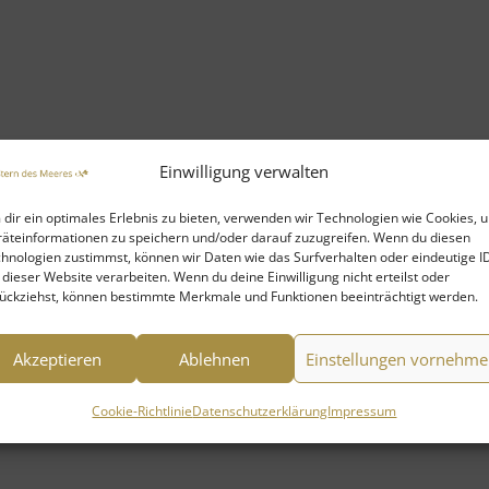
Einwilligung verwalten
dir ein optimales Erlebnis zu bieten, verwenden wir Technologien wie Cookies, 
äteinformationen zu speichern und/oder darauf zuzugreifen. Wenn du diesen
hnologien zustimmst, können wir Daten wie das Surfverhalten oder eindeutige I
 dieser Website verarbeiten. Wenn du deine Einwilligung nicht erteilst oder
ückziehst, können bestimmte Merkmale und Funktionen beeinträchtigt werden.
Akzeptieren
Ablehnen
Einstellungen vornehm
Cookie-Richtlinie
Datenschutzerklärung
Impressum