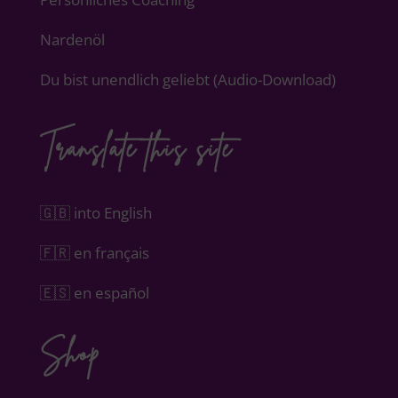
Nardenöl
Du bist unendlich geliebt (Audio-Download)
Translate this site
🇬🇧 into English
🇫🇷 en français
🇪🇸 en español
Shop