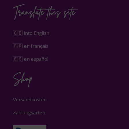
Translate this site
🇬🇧 into English
🇫🇷 en français
🇪🇸 en español
Shop
Versandkosten
Zahlungsarten