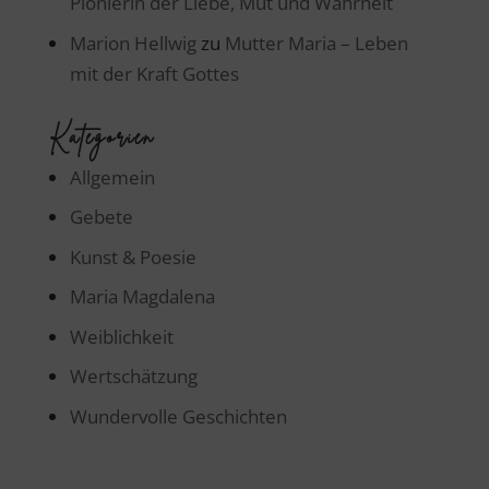
Pionierin der Liebe, Mut und Wahrheit
Marion Hellwig
zu
Mutter Maria – Leben
mit der Kraft Gottes
Kategorien
Allgemein
Gebete
Kunst & Poesie
Maria Magdalena
Weiblichkeit
Wertschätzung
Wundervolle Geschichten