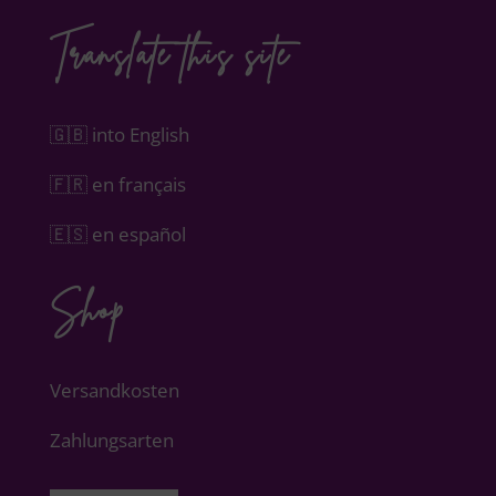
Translate this site
🇬🇧 into English
🇫🇷 en français
🇪🇸 en español
Shop
Versandkosten
Zahlungsarten