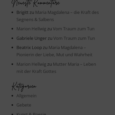
Neueste Kommentare
Brigitt
zu
Maria Magdalena – die Kraft des
Segnens & Salbens
Marion Hellwig
zu
Vom Traum zum Tun
Gabriele Unger
zu
Vom Traum zum Tun
Beatrix Loop
zu
Maria Magdalena –
Pionierin der Liebe, Mut und Wahrheit
Marion Hellwig
zu
Mutter Maria – Leben
mit der Kraft Gottes
Kategorien
Allgemein
Gebete
Kunst & Poesie