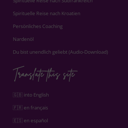
Spirituelle Reise nach Südfrankreich
Spirituelle Reise nach Kroatien
Persönliches Coaching
Nardenöl
Du bist unendlich geliebt (Audio-Download)
Translate this site
🇬🇧 into English
🇫🇷 en français
🇪🇸 en español