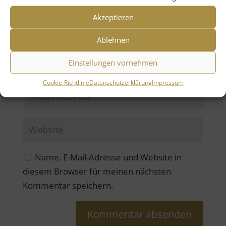
Akzeptieren
Ablehnen
Einstellungen vornehmen
Cookie-Richtlinie
Datenschutzerklärung
Impressum
Name, E-Mail-Adresse und Website in
diesem Browser für meinen nächsten
Kommentar speichern.