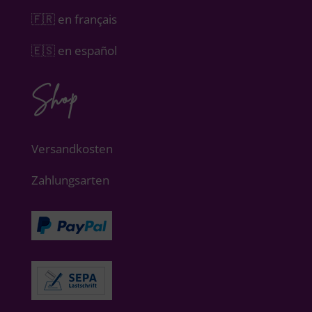
🇫🇷 en français
🇪🇸 en español
Shop
Versandkosten
Zahlungsarten