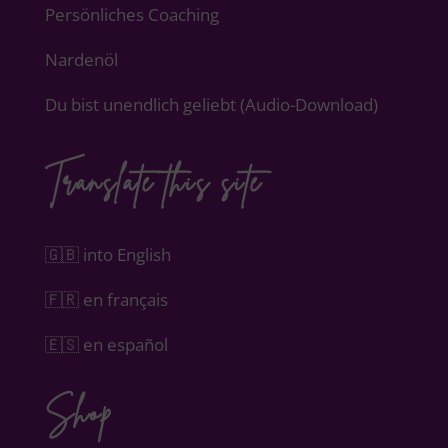
Persönliches Coaching
Nardenöl
Du bist unendlich geliebt (Audio-Download)
Translate this site
🇬🇧 into English
🇫🇷 en français
🇪🇸 en español
Shop