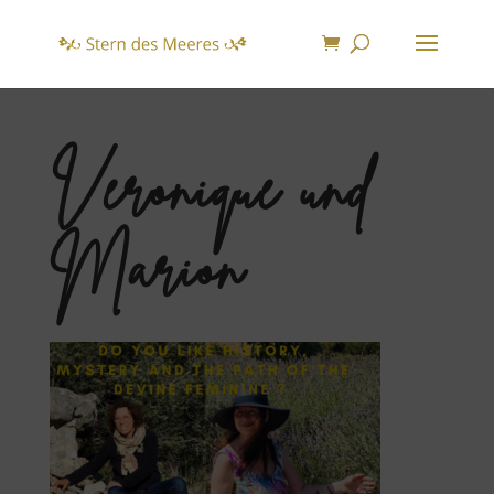
Veronique und
Marion