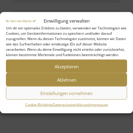
Einwilligung verwalten
Um dir ein optimales Erlebnis zu bieten, verwenden wir Technologien wie
Cookies, um Geräteinformationen zu speichern und/oder darauf
zuzugreifen. Wenn du diesen Technologien zustimmst, können wir Daten
wie das Surfverhalten oder eindeutige IDs auf dieser Website
verarbeiten. Wenn du deine Einwilligung nicht erteilst oder zurückziehst,
können bestimmte Merkmale und Funktionen beeinträchtigt werden.
Akzeptieren
Name, E-Mail-Adresse und Website in
Ablehnen
diesem Browser für meinen nächsten
Kommentar speichern.
Einstellungen vornehmen
Cookie-Richtlinie
Datenschutzerklärung
Impressum