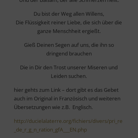
Du bist der Weg allen Willens,
Die Flüssigkeit reiner Liebe, die sich über die
ganze Menschheit ergießt.
Gieß Deinen Segen auf uns, die ihn so
dringend brauchen
Die in Dir den Trost unserer Miseren und
Leiden suchen.
hier gehts zum Link – dort gibt es das Gebet
auch im Original in Französisch und weiteren
Übersetzungen wie z.B. Englisch.
http://ducielalaterre.org/fichiers/divers/pri_re
_de_r_g_n_ration_gfA___EN.php