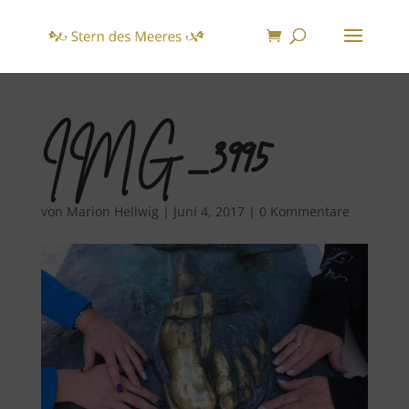
IMG_3995
von
Marion Hellwig
|
Juni 4, 2017
|
0 Kommentare