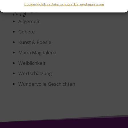
Cookie-Richtlinie
Datenschutzerklärung
Impressum
Kategorien
Allgemein
Gebete
Kunst & Poesie
Maria Magdalena
Weiblichkeit
Wertschätzung
Wundervolle Geschichten