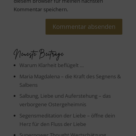
diesem Browser für meinen nächsten
Kommentar speichern.
Neueste Beiträge
Warum Klarheit beflügelt …
Maria Magdalena – die Kraft des Segnens &
Salbens
Salbung, Liebe und Auferstehung – das
verborgene Ostergeheimnis
Segensmeditation der Liebe – öffne dein
Herz für den Fluss der Liebe
Superpower Thought Wertschätzung