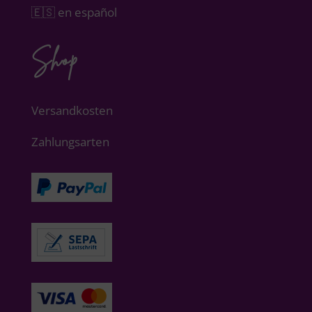
🇪🇸 en español
Shop
Versandkosten
Zahlungsarten