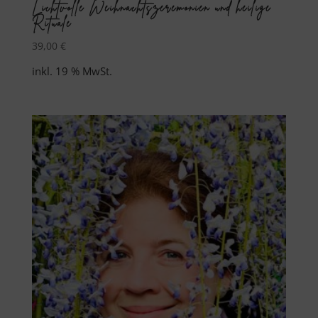
Lichtvolle Weihnachtszeremonien und heilige
Rituale
39,00
€
inkl. 19 % MwSt.