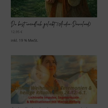
Du bist unendlich geliebt (Audio-Download)
12,95
€
inkl. 19 % MwSt.