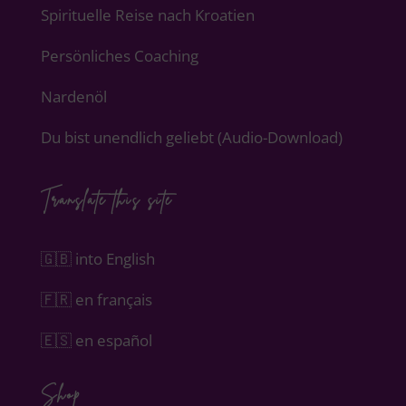
Spirituelle Reise nach Kroatien
Persönliches Coaching
Nardenöl
Du bist unendlich geliebt (Audio-Download)
Translate this site
🇬🇧 into English
🇫🇷 en français
🇪🇸 en español
Shop