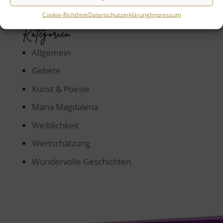
mit der Kraft Gottes
Cookie-Richtlinie
Datenschutzerklärung
Impressum
Kategorien
Allgemein
Gebete
Kunst & Poesie
Maria Magdalena
Weiblichkeit
Wertschätzung
Wundervolle Geschichten