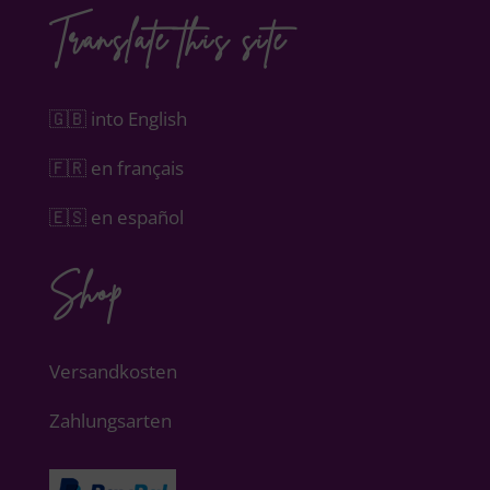
Translate this site
🇬🇧 into English
🇫🇷 en français
🇪🇸 en español
Shop
Versandkosten
Zahlungsarten