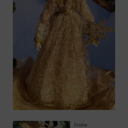
Frohe