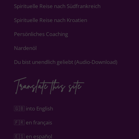
Spirituelle Reise nach Südfrankreich
Spirituelle Reise nach Kroatien
Persönliches Coaching
Nardenöl
Du bist unendlich geliebt (Audio-Download)
Translate this site
🇬🇧 into English
🇫🇷 en français
🇪🇸 en español