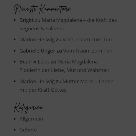
Neueste Kommentare
Brigitt
zu
Maria Magdalena – die Kraft des
Segnens & Salbens
Marion Hellwig
zu
Vom Traum zum Tun
Gabriele Unger
zu
Vom Traum zum Tun
Beatrix Loop
zu
Maria Magdalena –
Pionierin der Liebe, Mut und Wahrheit
Marion Hellwig
zu
Mutter Maria – Leben
mit der Kraft Gottes
Kategorien
Allgemein
Gebete