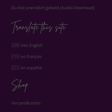
Du bist unendlich geliebt (Audio-Download)
Translate this site
🇬🇧 into English
🇫🇷 en français
🇪🇸 en español
Shop
Versandkosten