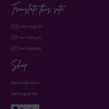
Translate this site
🇬🇧 into English
🇫🇷 en français
🇪🇸 en español
Shop
Versandkosten
Zahlungsarten