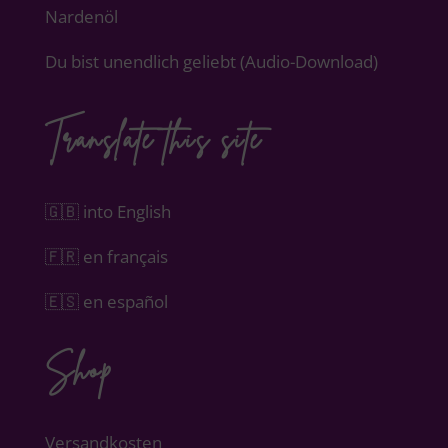
Nardenöl
Du bist unendlich geliebt (Audio-Download)
Translate this site
🇬🇧 into English
🇫🇷 en français
🇪🇸 en español
Shop
Versandkosten