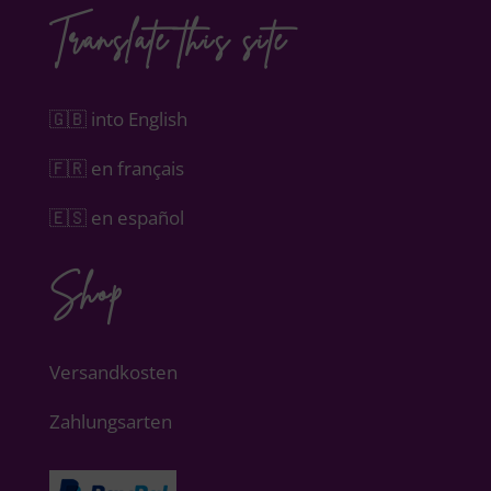
Translate this site
🇬🇧 into English
🇫🇷 en français
🇪🇸 en español
Shop
Versandkosten
Zahlungsarten